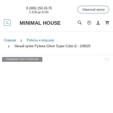
8 (495) 150-19-76
Обратный звонок
с 9:00 до 21:00
MINIMAL HOUSE
Главная
Роботы и игрушки
Умный кубик Рубика Giiker Super Cube i2 - 108620
ОЖИДАЕМ ПОСТУПЛЕНИЯ