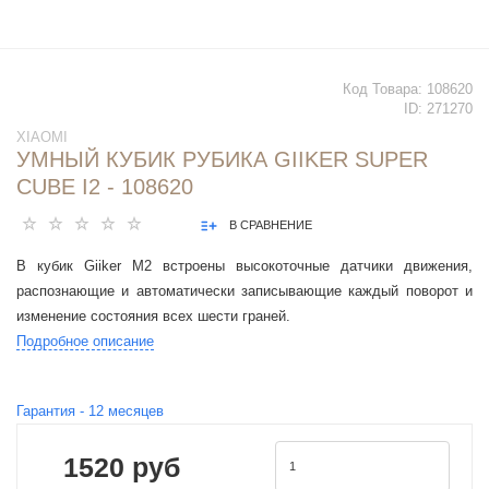
Код Товара:
108620
ID:
271270
XIAOMI
УМНЫЙ КУБИК РУБИКА GIIKER SUPER
CUBE I2 - 108620
В СРАВНЕНИЕ
В кубик Giiker M2 встроены высокоточные датчики движения,
распознающие и автоматически записывающие каждый поворот и
изменение состояния всех шести граней.
Подробное описание
Гарантия -
12
месяцев
1520 руб