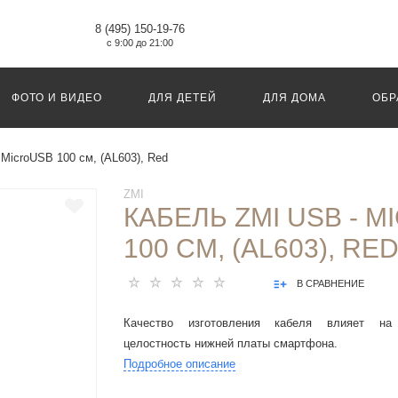
8 (495) 150-19-76
с 9:00 до 21:00
ФОТО И ВИДЕО
ДЛЯ ДЕТЕЙ
ДЛЯ ДОМА
ОБР
MicroUSB 100 cм, (AL603), Red
ZMI
КАБЕЛЬ ZMI USB - 
100 CМ, (AL603), RE
В СРАВНЕНИЕ
Качество изготовления кабеля влияет на 
целостность нижней платы смартфона.
Подробное описание