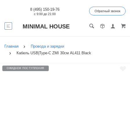
8 (495) 150-19-76
Обратный звонок
с 9:00 до 21:00
MINIMAL HOUSE
Главная
Провода и зарядки
Кабель USB|Type-C ZMI 30см AL411 Black
ОЖИДАЕМ ПОСТУПЛЕНИЯ