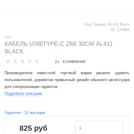
Код Товара:
AL411 Black
ID:
270984
ZMI
КАБЕЛЬ USB|TYPE-C ZMI 30СМ AL411
BLACK
В СРАВНЕНИЕ
Производители известной торговой марки решили удивить
пользователей, доработав привычный дизайн обычного аксессуара
для синхронизации гаджетов.
Подробное описание
Гарантия -
12
месяцев
825 руб