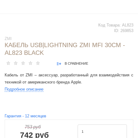
Код Товара:
AL823
ID:
269853
ZMI
КАБЕЛЬ USB|LIGHTNING ZMI MFI 30СМ -
AL823 BLACK
В СРАВНЕНИЕ
Кабель от ZMI – аксессуар, разработанный для взаимодействия с
техникой от американского бренда Apple.
Подробное описание
Гарантия -
12
месяцев
753 руб
742 руб