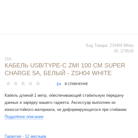
Код Товара:
ZSH04 White
ID:
274519
ZMI
КАБЕЛЬ USB/TYPE-C ZMI 100 СМ SUPER
CHARGE 5A, БЕЛЫЙ - ZSH04 WHITE
В СРАВНЕНИЕ
Кабель длиной 1 метр, обеспечивающий стабильную передачу
данных и зарядку вашего гаджета. Аксессуар выполнен из
износостойкого материала, не деформирующегося при сгибании.
Подробное описание
Гарантия -
12
месяцев