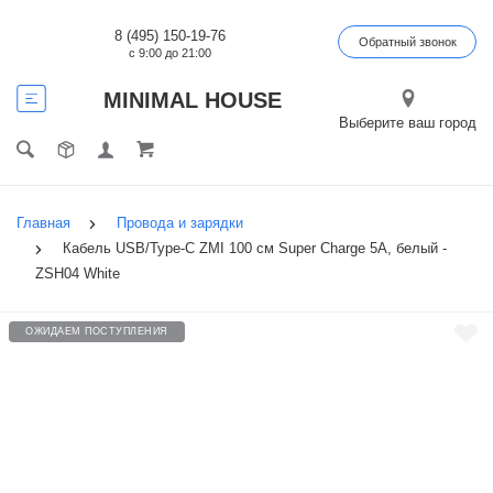
8 (495) 150-19-76
Обратный звонок
с 9:00 до 21:00
MINIMAL HOUSE
Выберите ваш город
Главная
Провода и зарядки
Кабель USB/Type-C ZMI 100 см Super Charge 5A, белый -
ZSH04 White
ОЖИДАЕМ ПОСТУПЛЕНИЯ