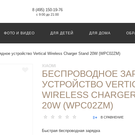
8 (495) 150-19-76
с 9:00 до 21:00
ФОТО И ВИДЕО
ДЛЯ ДЕТЕЙ
ДЛЯ ДОМА
ОБР
дное устройство Vertical Wireless Charger Stand 20W (WPC02ZM)
XIAOMI
БЕСПРОВОДНОЕ ЗА
УСТРОЙСТВО VERTI
WIRELESS CHARGER
20W (WPC02ZM)
В СРАВНЕНИЕ
Быстрая беспроводная зарядка