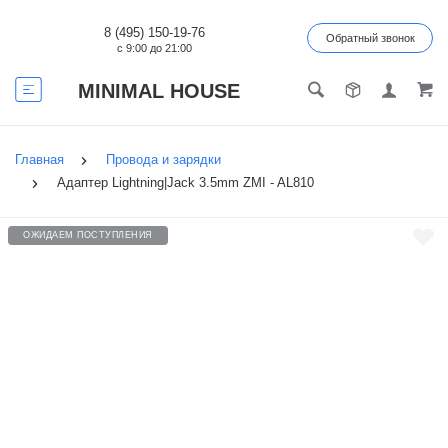
8 (495) 150-19-76
Обратный звонок
с 9:00 до 21:00
MINIMAL HOUSE
Главная
Провода и зарядки
Адаптер Lightning|Jack 3.5mm ZMI - AL810
ОЖИДАЕМ ПОСТУПЛЕНИЯ