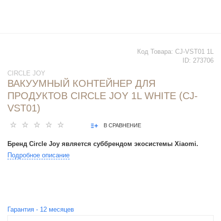
Код Товара:
CJ-VST01 1L
ID:
273706
CIRCLE JOY
ВАКУУМНЫЙ КОНТЕЙНЕР ДЛЯ
ПРОДУКТОВ CIRCLE JOY 1L WHITE (CJ-
VST01)
В СРАВНЕНИЕ
Бренд Circle Joy является суббрендом экосистемы Xiaomi.
Подробное описание
Гарантия -
12
месяцев