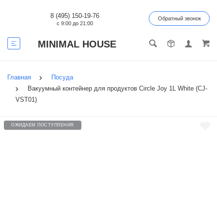
8 (495) 150-19-76
Обратный звонок
с 9:00 до 21:00
MINIMAL HOUSE
Главная
Посуда
Вакуумный контейнер для продуктов Circle Joy 1L White (CJ-
VST01)
ОЖИДАЕМ ПОСТУПЛЕНИЯ