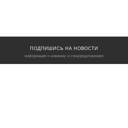
ПОДПИШИСЬ НА НОВОСТИ
информация о новинках и спецпредложениях
КАТАЛОГ
⠀
Кресла компьютерные
Пылесосы