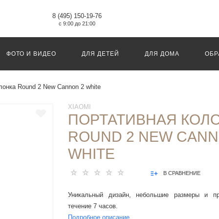
8 (495) 150-19-76
с 9:00 до 21:00
ФОТО И ВИДЕО
ДЛЯ ДЕТЕЙ
ДЛЯ ДОМА
ОБР
лонка Round 2 New Cannon 2 white
XIAOMI
ПОРТАТИВНАЯ КОЛ
ROUND 2 NEW CANN
WHITE
В СРАВНЕНИЕ
Уникальный дизайн, небольшие размеры и п
течение 7 часов.
Подробное описание