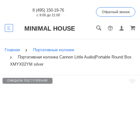
8 (495) 150-19-76
Обратный звонок
с 9:00 до 21:00
MINIMAL HOUSE
Главная
Портативные колонки
Портативная колонка Cannon Little Audio|Portable Round Box
XMYX02YM silver
ОЖИДАЕМ ПОСТУПЛЕНИЯ