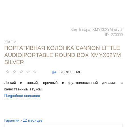
Код Товара:
XMYX02YM silver
ID:
270099
XIAOMI
ПОРТАТИВНАЯ КОЛОНКА CANNON LITTLE
AUDIO|PORTABLE ROUND BOX XMYX02YM
SILVER
В СРАВНЕНИЕ
Легкий и тонкий, прочный и функциональный динамик с
качественным звуком.
Подробное описание
Гарантия -
12
месяцев