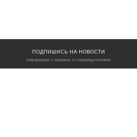
ПОДПИШИСЬ НА НОВОСТИ
информация о новинках и спецпредложениях
КАТАЛОГ
⠀
Кресла компьютерные
Пылесосы