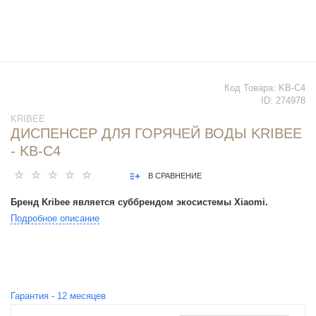
Код Товара:
KB-C4
ID:
274978
KRIBEE
ДИСПЕНСЕР ДЛЯ ГОРЯЧЕЙ ВОДЫ KRIBEE
- KB-C4
В СРАВНЕНИЕ
Бренд Kribee является суббрендом экосистемы Xiaomi.
Подробное описание
Гарантия -
12
месяцев