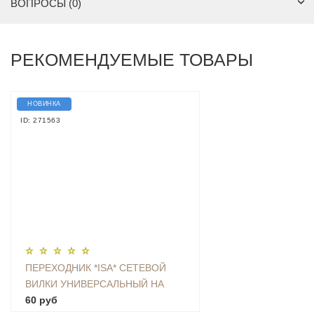
ВОПРОСЫ (0)
РЕКОМЕНДУЕМЫЕ ТОВАРЫ
НОВИНКА
ID: 271563
ПЕРЕХОДНИК *ISA* СЕТЕВОЙ
ВИЛКИ УНИВЕРСАЛЬНЫЙ НА
ЕВРО С ЗАЗЕМЛЕНИЕМ KT-168
60 руб