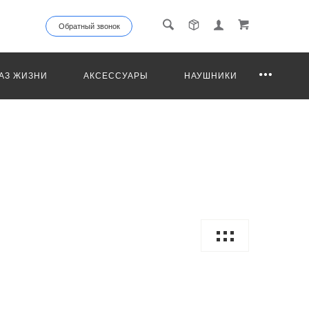
Обратный звонок
АЗ ЖИЗНИ
АКСЕССУАРЫ
НАУШНИКИ