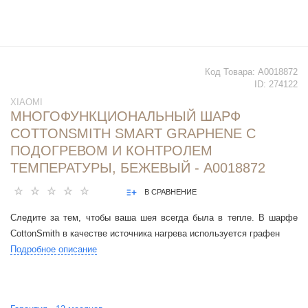
Код Товара:
А0018872
ID:
274122
XIAOMI
МНОГОФУНКЦИОНАЛЬНЫЙ ШАРФ
COTTONSMITH SMART GRAPHENE С
ПОДОГРЕВОМ И КОНТРОЛЕМ
ТЕМПЕРАТУРЫ, БЕЖЕВЫЙ - А0018872
В СРАВНЕНИЕ
Следите за тем, чтобы ваша шея всегда была в тепле. В шарфе
CottonSmith в качестве источника нагрева используется графен
Подробное описание