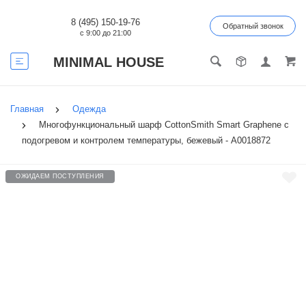
8 (495) 150-19-76
Обратный звонок
с 9:00 до 21:00
MINIMAL HOUSE
Главная
Одежда
Многофункциональный шарф CottonSmith Smart Graphene с
подогревом и контролем температуры, бежевый - А0018872
ОЖИДАЕМ ПОСТУПЛЕНИЯ