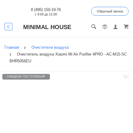
8 (495) 150-19-76
Обратный звонок
с 9:00 до 21:00
MINIMAL HOUSE
Главная
Очистители воздуха
Очиститель воздуха Xiaomi Mi Air Purifier 4PRO - AC-M15-SC
BHR5056EU
ОЖИДАЕМ ПОСТУПЛЕНИЯ