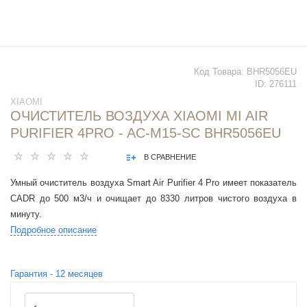
Код Товара:
BHR5056EU
ID:
276111
XIAOMI
ОЧИСТИТЕЛЬ ВОЗДУХА XIAOMI MI AIR
PURIFIER 4PRO - AC-M15-SC BHR5056EU
В СРАВНЕНИЕ
Умный очиститель воздуха Smart Air Purifier 4 Pro имеет показатель
CADR до 500 м3/ч и очищает до 8330 литров чистого воздуха в
минуту.
Подробное описание
Гарантия -
12
месяцев