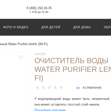
8 (495) 150-19-76
с 9:00 до 21:00
ФОТО И ВИДЕО
ДЛЯ ДЕТЕЙ
ДЛЯ ДОМА
ОБР
й Water Purifier lentils (Wi-Fi)
XIAOMI
ОЧИСТИТЕЛЬ ВОДЫ
WATER PURIFIER LEN
FI)
В СРАВНЕНИЕ
У водопроводной воды может быть неприятный з
она может оставлять толстый слой накипи.
Подробное описание