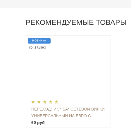
РЕКОМЕНДУЕМЫЕ ТОВАРЫ
НОВИНКА
ID: 271563
ПЕРЕХОДНИК *ISA* СЕТЕВОЙ ВИЛКИ
УНИВЕРСАЛЬНЫЙ НА ЕВРО С
ЗАЗЕМЛЕНИЕМ KT-168
60 руб