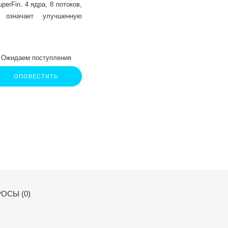
perFin. 4 ядра, 8 потоков,
 означает улучшенную
вод и многозадачность
Ожидаем поступления
ОПОВЕСТИТЬ
ОСЫ (0)