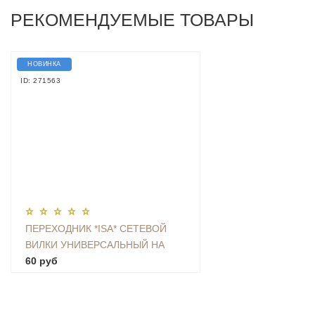
РЕКОМЕНДУЕМЫЕ ТОВАРЫ
НОВИНКА
ID: 271563
ПЕРЕХОДНИК *ISA* СЕТЕВОЙ
ВИЛКИ УНИВЕРСАЛЬНЫЙ НА
ЕВРО С ЗАЗЕМЛЕНИЕМ KT-168
60 руб