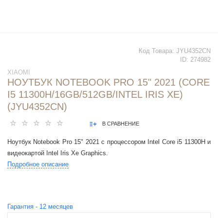
Код Товара:
JYU4352CN
ID:
274982
XIAOMI
НОУТБУК NOTEBOOK PRO 15" 2021 (CORE
I5 11300H/16GB/512GB/INTEL IRIS XE)
(JYU4352CN)
В СРАВНЕНИЕ
Ноутбук Notebook Pro 15" 2021 с процессором Intel Core i5 11300H и
видеокартой Intel Iris Xe Graphics.
Подробное описание
Гарантия -
12
месяцев