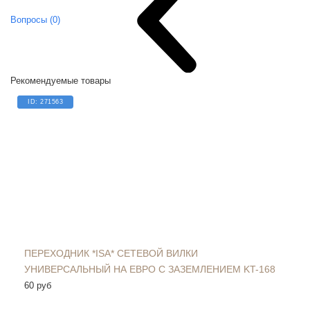
Вопросы (0)
Рекомендуемые товары
НОВИНКА
ID: 271563
ПЕРЕХОДНИК *ISA* СЕТЕВОЙ ВИЛКИ
УНИВЕРСАЛЬНЫЙ НА ЕВРО С ЗАЗЕМЛЕНИЕМ KT-168
60 руб