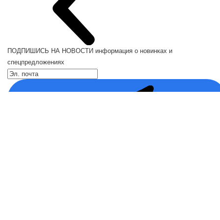
ПОДПИШИСЬ НА НОВОСТИ
информация о новинках и
спецпредложениях
Каталог
Кресла компьютерные
Кронштейны для монитора
Кронштейны для телевизора
Кронштейн для микрофонов