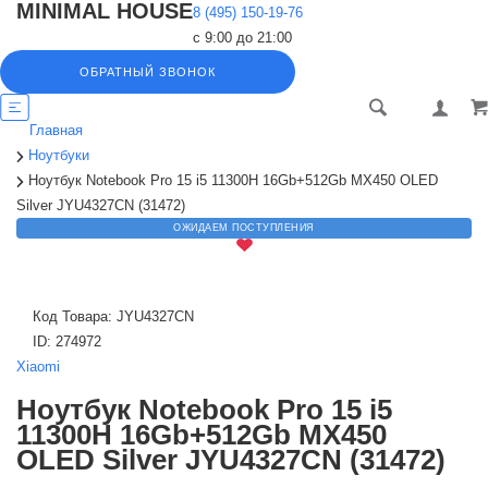
MINIMAL HOUSE
8 (495) 150-19-76
с 9:00 до 21:00
ОБРАТНЫЙ ЗВОНОК
Главная
Ноутбуки
Ноутбук Notebook Pro 15 i5 11300H 16Gb+512Gb MX450 OLED
Silver JYU4327CN (31472)
ОЖИДАЕМ ПОСТУПЛЕНИЯ
Код Товара:
JYU4327CN
ID:
274972
Xiaomi
Ноутбук Notebook Pro 15 i5
11300H 16Gb+512Gb MX450
OLED Silver JYU4327CN (31472)