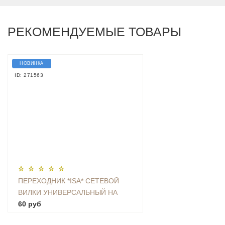
РЕКОМЕНДУЕМЫЕ ТОВАРЫ
НОВИНКА
ID: 271563
ПЕРЕХОДНИК *ISA* СЕТЕВОЙ
ВИЛКИ УНИВЕРСАЛЬНЫЙ НА
ЕВРО С ЗАЗЕМЛЕНИЕМ KT-168
60 руб