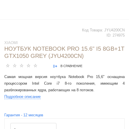
Код Товара:
JYU4200CN
ID:
274975
XIAOMI
НОУТБУК NOTEBOOK PRO 15.6" I5 8GB+1T
GTX1050 GREY (JYU4200CN)
В СРАВНЕНИЕ
Самая мощная версия ноутбука Notebook Pro 15,6" оснащена
процессором Intel Core i7 8-го поколения, имеющим 4
разблокированных ядра, работающих на 8 потоков.
Подробное описание
Гарантия -
12
месяцев