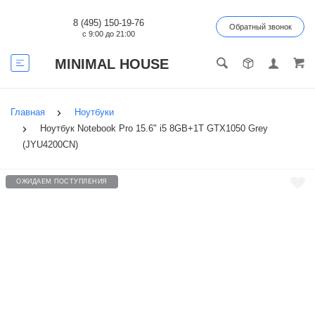
8 (495) 150-19-76
Обратный звонок
с 9:00 до 21:00
MINIMAL HOUSE
Главная
Ноутбуки
Ноутбук Notebook Pro 15.6" i5 8GB+1T GTX1050 Grey
(JYU4200CN)
ОЖИДАЕМ ПОСТУПЛЕНИЯ