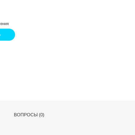
ения
Ь
ВОПРОСЫ (0)