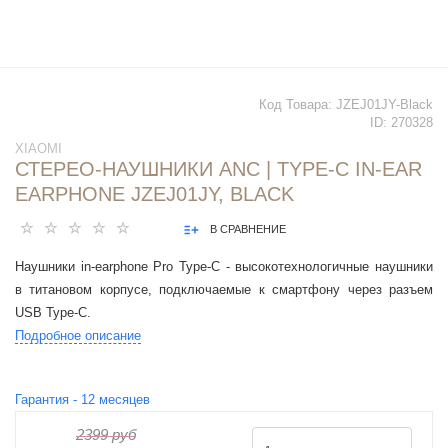
Код Товара:
JZEJ01JY-Black
ID:
270328
XIAOMI
СТЕРЕО-НАУШНИКИ ANC | TYPE-C IN-EAR
EARPHONE JZEJ01JY, BLACK
В СРАВНЕНИЕ
Наушники in-earphone Pro Type-C - высокотехнологичные наушники
в титановом корпусе, подключаемые к смартфону через разъем
USB Type-C.
Подробное описание
Гарантия -
12
месяцев
2399 руб