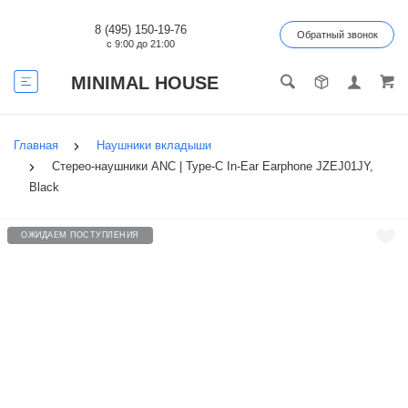
8 (495) 150-19-76
Обратный звонок
с 9:00 до 21:00
MINIMAL HOUSE
Главная
Наушники вкладыши
Стерео-наушники ANC | Type-C In-Ear Earphone JZEJ01JY,
Black
ОЖИДАЕМ ПОСТУПЛЕНИЯ