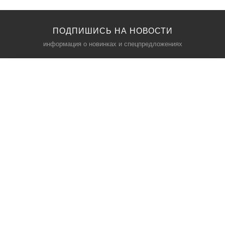
ПОДПИШИСЬ НА НОВОСТИ
информация о новинках и спецпредложениях
КАТАЛОГ
⠀
Кресла компьютерные
Пылесосы
Кронштейны для монитора
Чемоданы
Кронштейны для телевизора
Мультиварки
Кронштейн для микрофонов
Аквариумы
Кулеры для телефонов
Телескопы