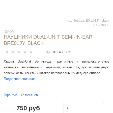
Код Товара:
BRE01JY black
ID:
270058
XIAOMI
НАУШНИКИ DUAL-UNIT SEMI-IN-EAR
BRE01JY, BLACK
В СРАВНЕНИЕ
Xiaomi Dual-Unit Semi-in-Ear практичные и привлекательные
наушники, выполнены из керамики, имеют гладкую и глянцевую
поверхность. кабель и штекер изготовлены из медного сплава.
Подробное описание
Гарантия -
12
месяцев
750 руб