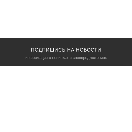
ПОДПИШИСЬ НА НОВОСТИ
информация о новинках и спецпредложениях
КАТАЛОГ
⠀
Кресла компьютерные
Пылесосы