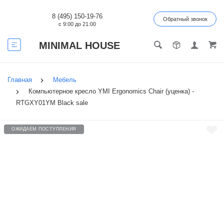
8 (495) 150-19-76
Обратный звонок
с 9:00 до 21:00
MINIMAL HOUSE
Главная
Мебель
Компьютерное кресло YMI Ergonomics Chair (уценка) -
RTGXY01YM Black sale
ОЖИДАЕМ ПОСТУПЛЕНИЯ