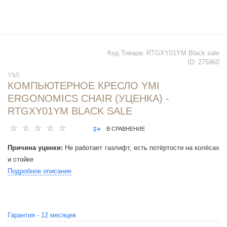
Код Товара:
RTGXY01YM Black sale
ID:
275960
YMI
КОМПЬЮТЕРНОЕ КРЕСЛО YMI
ERGONOMICS CHAIR (УЦЕНКА) -
RTGXY01YM BLACK SALE
В СРАВНЕНИЕ
Причина уценки:
Не работает газлифт, есть потёртости на колёсах
и стойке
Подробное описание
Гарантия -
12
месяцев