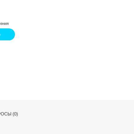
ения
Ь
ОСЫ (0)