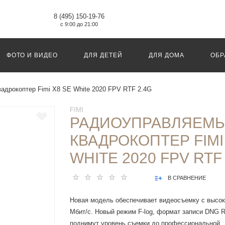
8 (495) 150-19-76
с 9:00 до 21:00
ФОТО И ВИДЕО
ДЛЯ ДЕТЕЙ
ДЛЯ ДОМА
ОБР
адрокоптер Fimi X8 SE White 2020 FPV RTF 2.4G
FIMI
РАДИОУПРАВЛЯЕМ
КВАДРОКОПТЕР FIMI
WHITE 2020 FPV RTF
В СРАВНЕНИЕ
Новая модель обеспечивает видеосъемку с высок
Мбит/с. Новый режим F-log, формат записи DNG 
поднимут уровень съемки до профессиональной.