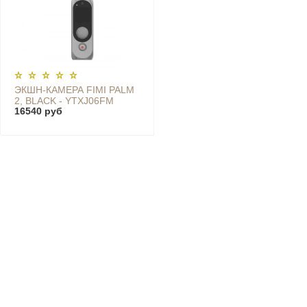
ЭКШН-КАМЕРА FIMI PALM
2, BLACK - YTXJ06FM
16540 руб