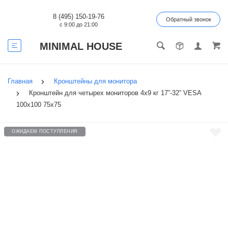
8 (495) 150-19-76
Обратный звонок
с 9:00 до 21:00
MINIMAL HOUSE
Главная
Кронштейны для монитора
Кронштейн для четырех мониторов 4х9 кг 17”-32” VESA
100х100 75x75
ОЖИДАЕМ ПОСТУПЛЕНИЯ