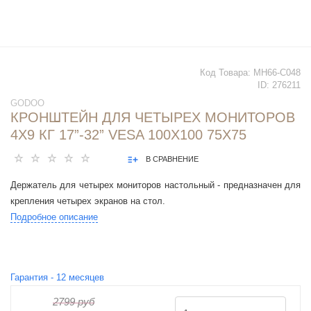
Код Товара:
MH66-C048
ID:
276211
GODOO
КРОНШТЕЙН ДЛЯ ЧЕТЫРЕХ МОНИТОРОВ
4Х9 КГ 17”-32” VESA 100Х100 75X75
В СРАВНЕНИЕ
Держатель для четырех мониторов настольный - предназначен для
крепления четырех экранов на стол.
Подробное описание
Гарантия -
12
месяцев
2799 руб