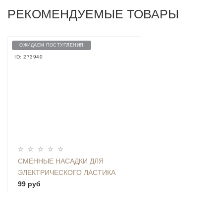
РЕКОМЕНДУЕМЫЕ ТОВАРЫ
ОЖИДАЕМ ПОСТУПЛЕНИЯ
ID: 273940
CМЕННЫЕ НАСАДКИ ДЛЯ
ЭЛЕКТРИЧЕСКОГО ЛАСТИКА
YOUPIN DELI (50 ШТ.)
99 руб