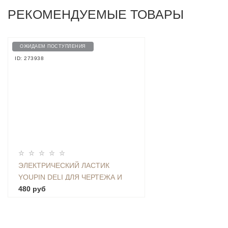
РЕКОМЕНДУЕМЫЕ ТОВАРЫ
ОЖИДАЕМ ПОСТУПЛЕНИЯ
ID: 273938
ЭЛЕКТРИЧЕСКИЙ ЛАСТИК
YOUPIN DELI ДЛЯ ЧЕРТЕЖА И
РИСОВАНИЯ + СМЕННЫЕ
480 руб
НАСАДКИ 10 ШТ