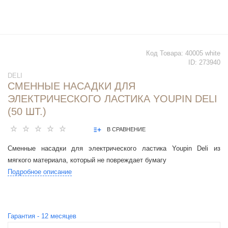
Код Товара:
40005 white
ID:
273940
DELI
CМЕННЫЕ НАСАДКИ ДЛЯ
ЭЛЕКТРИЧЕСКОГО ЛАСТИКА YOUPIN DELI
(50 ШТ.)
В СРАВНЕНИЕ
Cменные насадки для электрического ластика Youpin Deli из
мягкого материала, который не повреждает бумагу
Подробное описание
Гарантия -
12
месяцев