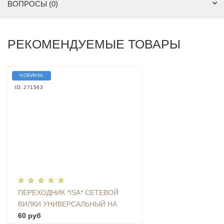
ВОПРОСЫ (0)
РЕКОМЕНДУЕМЫЕ ТОВАРЫ
НОВИНКА
ID: 271563
ПЕРЕХОДНИК *ISA* СЕТЕВОЙ
ВИЛКИ УНИВЕРСАЛЬНЫЙ НА
ЕВРО С ЗАЗЕМЛЕНИЕМ KT-168
60 руб