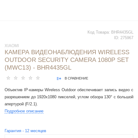
Код Товара:
BHR4435GL
ID:
275967
XIAOMI
КАМЕРА ВИДЕОНАБЛЮДЕНИЯ WIRELESS
OUTDOOR SECURITY CAMERA 1080P SET
(MWC13) - BHR4435GL
В СРАВНЕНИЕ
Объектив IP-камеры Wireless Outdoor обеспечивает запись видео с
разрешением до 1920x1080 пикселей, углом обзора 130° с большой
апертурой (F/2.1).
Подробное описание
Гарантия -
12
месяцев