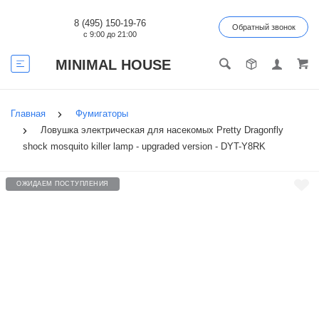
8 (495) 150-19-76
Обратный звонок
с 9:00 до 21:00
MINIMAL HOUSE
Главная
Фумигаторы
Ловушка электрическая для насекомых Pretty Dragonfly
shock mosquito killer lamp - upgraded version - DYT-Y8RK
ОЖИДАЕМ ПОСТУПЛЕНИЯ