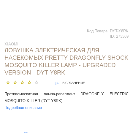
Код Товара:
DYT-Y8RK
ID:
273369
XIAOMI
ЛОВУШКА ЭЛЕКТРИЧЕСКАЯ ДЛЯ
НАСЕКОМЫХ PRETTY DRAGONFLY SHOCK
MOSQUITO KILLER LAMP - UPGRADED
VERSION - DYT-Y8RK
В СРАВНЕНИЕ
Противомоскитная лампа-репеллент DRAGONFLY ELECTRIC
MOSQUITO KILLER (DYT-Y8RK)
Подробное описание