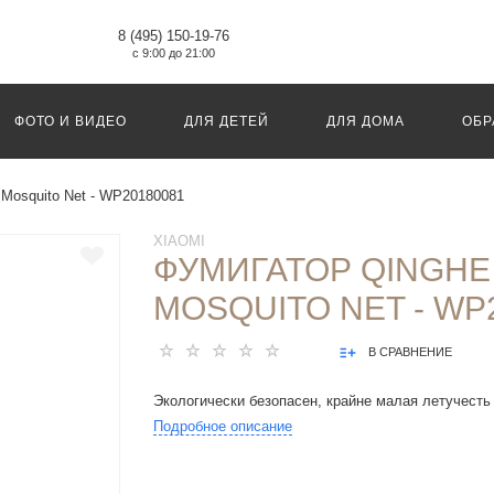
8 (495) 150-19-76
с 9:00 до 21:00
ФОТО И ВИДЕО
ДЛЯ ДЕТЕЙ
ДЛЯ ДОМА
ОБР
 Mosquito Net - WP20180081
XIAOMI
ФУМИГАТОР QINGHE
MOSQUITO NET - WP
В СРАВНЕНИЕ
Экологически безопасен, крайне малая летучесть
Подробное описание