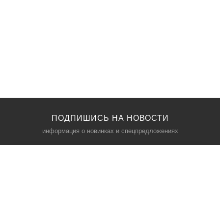
ПОДПИШИСЬ НА НОВОСТИ
информация о новинках и спецпредложениях
КАТАЛОГ
⠀