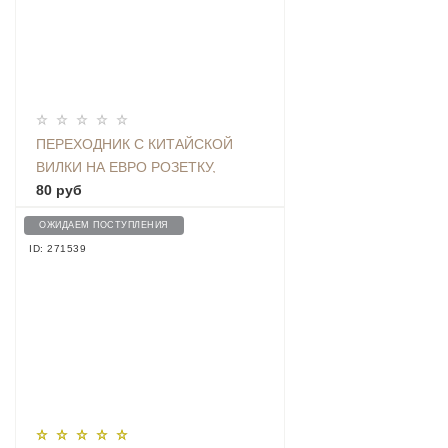
ПЕРЕХОДНИК С КИТАЙСКОЙ
ВИЛКИ НА ЕВРО РОЗЕТКУ,
БЕЛЫЙ
80 руб
ОЖИДАЕМ ПОСТУПЛЕНИЯ
ID: 271539