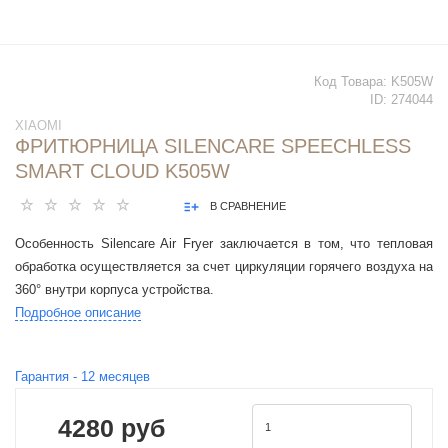
Код Товара:
K505W
ID:
274044
XIAOMI
ФРИТЮРНИЦА SILENCARE SPEECHLESS
SMART CLOUD K505W
В СРАВНЕНИЕ
Особенность Silencare Air Fryer заключается в том, что тепловая
обработка осуществляется за счет циркуляции горячего воздуха на
360° внутри корпуса устройства.
Подробное описание
Гарантия -
12
месяцев
4280 руб