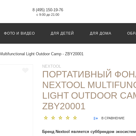
8 (495) 150-19-76
с 9:00 до 21:00
ФОТО И ВИДЕО
ДЛЯ ДЕТЕЙ
ДЛЯ ДОМА
ОБР
ultifunctional Light Outdoor Camp - ZBY20001
NEXTOOL
ПОРТАТИВНЫЙ ФОН
NEXTOOL MULTIFUN
LIGHT OUTDOOR CAM
ZBY20001
В СРАВНЕНИЕ
Бренд Nextool является суббрендом экосистем