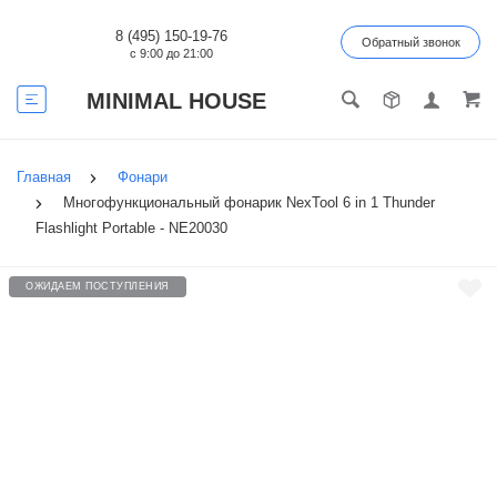
8 (495) 150-19-76
Обратный звонок
с 9:00 до 21:00
MINIMAL HOUSE
Главная
Фонари
Многофункциональный фонарик NexTool 6 in 1 Thunder
Flashlight Portable - NE20030
ОЖИДАЕМ ПОСТУПЛЕНИЯ