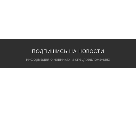
ПОДПИШИСЬ НА НОВОСТИ
информация о новинках и спецпредложениях
КАТАЛОГ
⠀
Кресла компьютерные
Пылесосы