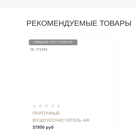
РЕКОМЕНДУЕМЫЕ ТОВАРЫ
ОЖИДАЕМ ПОСТУПЛЕНИЯ
ID: 271183
ПРИТОЧНЫЙ
ВОЗДУХООЧИСТИТЕЛЬ AIR
PURIFIER MJXFJ-300-G1
37950 руб