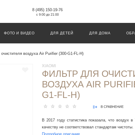
8 (495) 150-19-76
с 9:00 до 21:00
ФОТО И ВИДЕО
ДЛЯ ДЕТЕЙ
ДЛЯ ДОМА
ОБР
очистителя воздуха Air Purifier (300-G1-FL-H)
XIAOMI
ФИЛЬТР ДЛЯ ОЧИСТ
ВОЗДУХА AIR PURIFI
G1-FL-H)
В СРАВНЕНИЕ
В 2017 году статистика показала, что воздух в
качеству не соответствовал стандартам чистоты.
Подробное описание