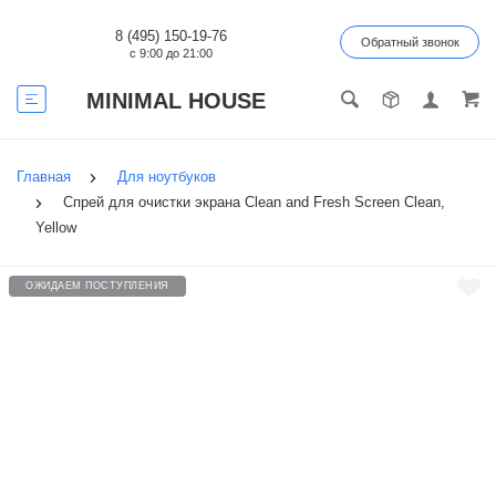
8 (495) 150-19-76
Обратный звонок
с 9:00 до 21:00
MINIMAL HOUSE
Главная
Для ноутбуков
Спрей для очистки экрана Clean and Fresh Screen Clean,
Yellow
ОЖИДАЕМ ПОСТУПЛЕНИЯ