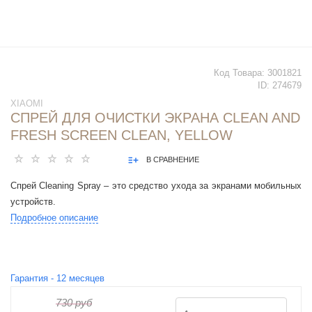
Код Товара:
3001821
ID:
274679
XIAOMI
СПРЕЙ ДЛЯ ОЧИСТКИ ЭКРАНА CLEAN AND
FRESH SCREEN CLEAN, YELLOW
В СРАВНЕНИЕ
Спрей Cleaning Spray – это средство ухода за экранами мобильных
устройств.
Подробное описание
Гарантия -
12
месяцев
730 руб