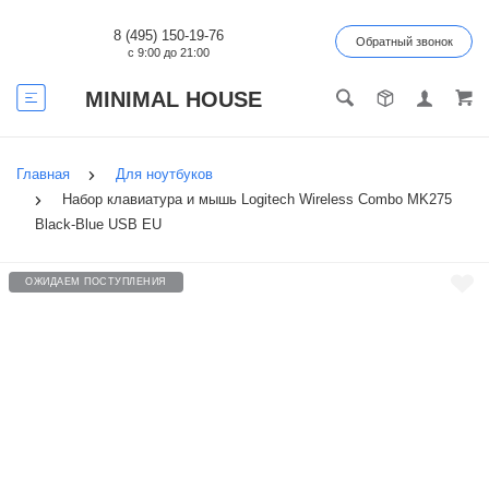
8 (495) 150-19-76
Обратный звонок
с 9:00 до 21:00
MINIMAL HOUSE
Главная
Для ноутбуков
Набор клавиатура и мышь Logitech Wireless Combo MK275
Black-Blue USB EU
ОЖИДАЕМ ПОСТУПЛЕНИЯ