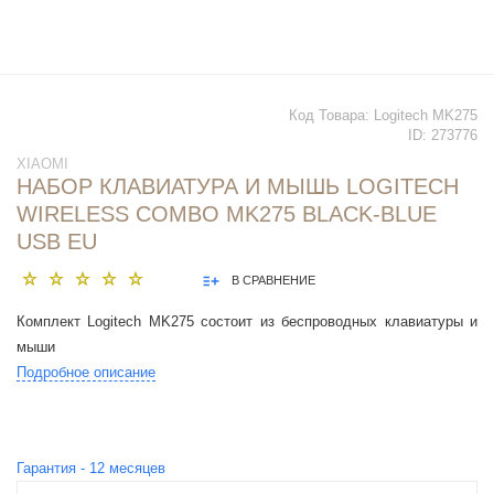
Код Товара:
Logitech MK275
ID:
273776
XIAOMI
НАБОР КЛАВИАТУРА И МЫШЬ LOGITECH
WIRELESS COMBO MK275 BLACK-BLUE
USB EU
В СРАВНЕНИЕ
Комплект Logitech MK275 состоит из беспроводных клавиатуры и
мыши
Подробное описание
Гарантия -
12
месяцев