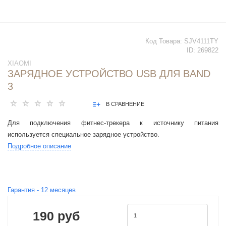
Код Товара:
SJV4111TY
ID:
269822
XIAOMI
ЗАРЯДНОЕ УСТРОЙСТВО USB ДЛЯ BAND
3
В СРАВНЕНИЕ
Для подключения фитнес-трекера к источнику питания
используется специальное зарядное устройство.
Подробное описание
Гарантия -
12
месяцев
190 руб