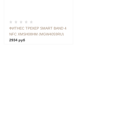
ФИТНЕС ТРЕКЕР SMART BAND 4
NFC XMSH08HM (MGW4059RU)
2934 руб