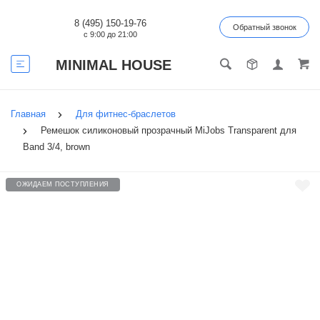
8 (495) 150-19-76
Обратный звонок
с 9:00 до 21:00
MINIMAL HOUSE
Главная
Для фитнес-браслетов
Ремешок силиконовый прозрачный MiJobs Transparent для
Band 3/4, brown
ОЖИДАЕМ ПОСТУПЛЕНИЯ