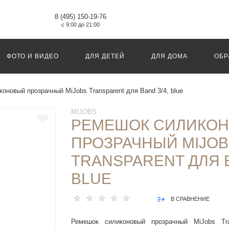
8 (495) 150-19-76
с 9:00 до 21:00
ФОТО И ВИДЕО
ДЛЯ ДЕТЕЙ
ДЛЯ ДОМА
ОБР
оновый прозрачный MiJobs Transparent для Band 3/4, blue
MIJOBS
РЕМЕШОК СИЛИКО
ПРОЗРАЧНЫЙ MIJOB
TRANSPARENT ДЛЯ B
BLUE
В СРАВНЕНИЕ
Ремешок силиконовый прозрачный MiJobs Tr