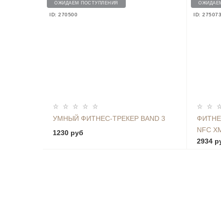
ОЖИДАЕМ ПОСТУПЛЕНИЯ
ОЖИДАЕ
ID: 270500
ID: 27507
УМНЫЙ ФИТНЕС-ТРЕКЕР BAND 3
ФИТНЕ
NFC X
1230 руб
2934 р