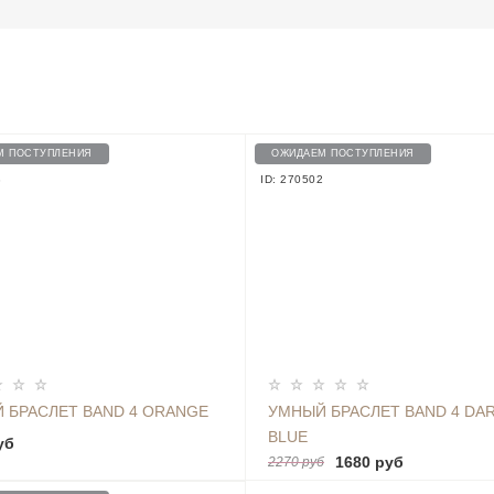
М ПОСТУПЛЕНИЯ
ОЖИДАЕМ ПОСТУПЛЕНИЯ
3
ID: 270502
 БРАСЛЕТ BAND 4 ORANGE
УМНЫЙ БРАСЛЕТ BAND 4 DA
BLUE
уб
1680 руб
2270 руб