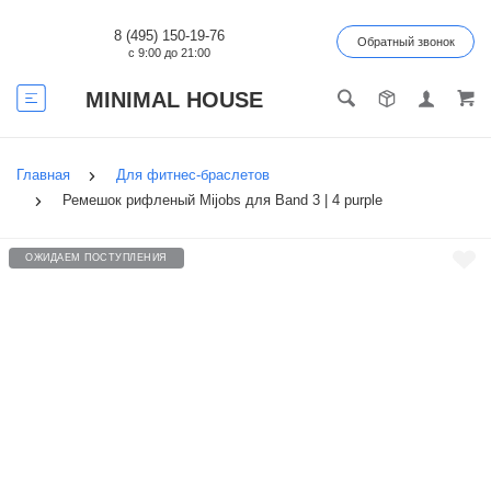
8 (495) 150-19-76
Обратный звонок
с 9:00 до 21:00
MINIMAL HOUSE
Главная
Для фитнес-браслетов
Ремешок рифленый Mijobs для Band 3 | 4 purple
ОЖИДАЕМ ПОСТУПЛЕНИЯ