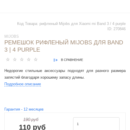
Код Товара:
рифленый Mijobs для Xiaomi mi Band 3 / 4 purple
ID:
270846
MIJOBS
РЕМЕШОК РИФЛЕНЫЙ MIJOBS ДЛЯ BAND
3 | 4 PURPLE
В СРАВНЕНИЕ
Недорогие стильные аксессуары подходят для разного размера
запястий благодаря хорошему запасу длины.
Подробное описание
Гарантия -
12
месяцев
190 руб
110 руб