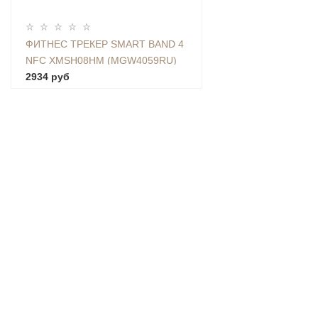
ФИТНЕС ТРЕКЕР SMART BAND 4
NFC XMSH08HM (MGW4059RU)
2934 руб