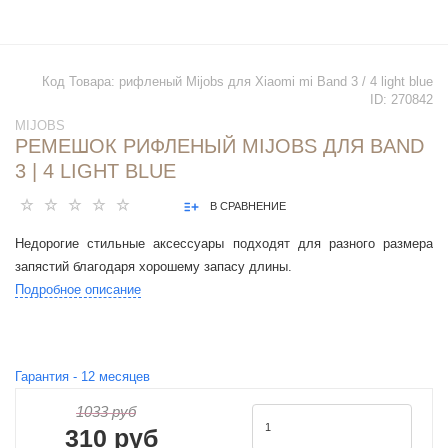
Код Товара:
рифленый Mijobs для Xiaomi mi Band 3 / 4 light blue
ID:
270842
MIJOBS
РЕМЕШОК РИФЛЕНЫЙ MIJOBS ДЛЯ BAND
3 | 4 LIGHT BLUE
В СРАВНЕНИЕ
Недорогие стильные аксессуары подходят для разного размера
запястий благодаря хорошему запасу длины.
Подробное описание
Гарантия -
12
месяцев
1033 руб
310 руб