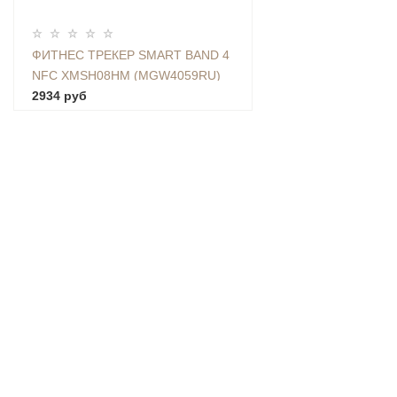
ФИТНЕС ТРЕКЕР SMART BAND 4
NFC XMSH08HM (MGW4059RU)
2934 руб