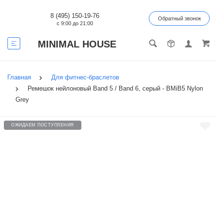
8 (495) 150-19-76
Обратный звонок
с 9:00 до 21:00
MINIMAL HOUSE
Главная
Для фитнес-браслетов
Ремешок нейлоновый Band 5 / Band 6, серый - BMiB5 Nylon
Grey
ОЖИДАЕМ ПОСТУПЛЕНИЯ