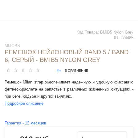
Код Товара:
BMiB5 Nylon Grey
ID:
274485
MIJOBS
РЕМЕШОК НЕЙЛОНОВЫЙ BAND 5 / BAND
6, СЕРЫЙ - BMIB5 NYLON GREY
В СРАВНЕНИЕ
Ремешок Milan strap обеспечивает надежную и удобную фиксацию
фитнес-браслета на запястье в различных жизненных ситуациях -
при беге, ходьбе и других занятиях.
Подробное описание
Гарантия -
12
месяцев