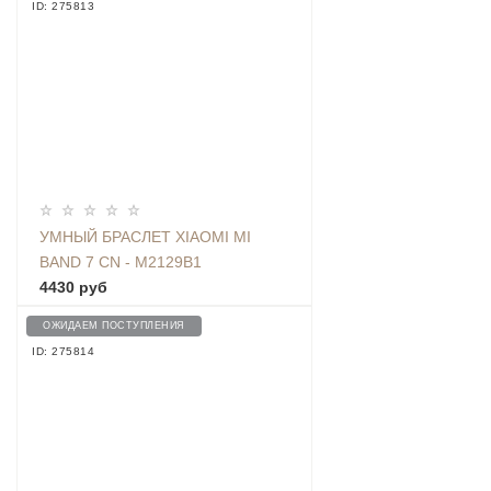
ID: 275813
УМНЫЙ БРАСЛЕТ XIAOMI MI
BAND 7 CN - M2129B1
4430 руб
ОЖИДАЕМ ПОСТУПЛЕНИЯ
ID: 275814