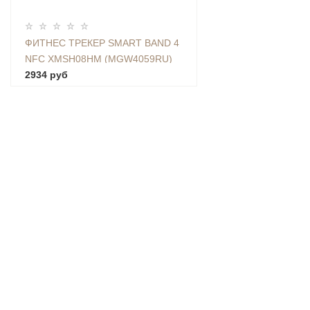
ФИТНЕС ТРЕКЕР SMART BAND 4
NFC XMSH08HM (MGW4059RU)
2934 руб