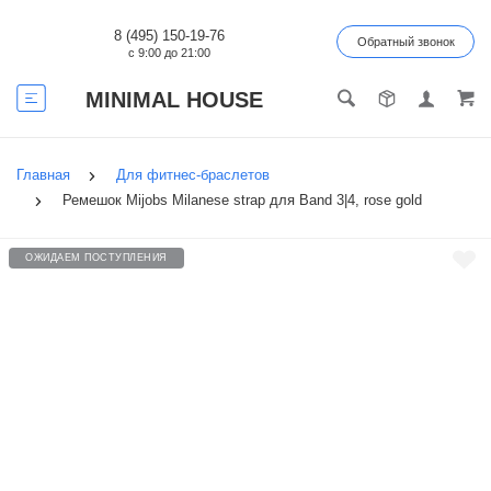
8 (495) 150-19-76
Обратный звонок
с 9:00 до 21:00
MINIMAL HOUSE
Главная
Для фитнес-браслетов
Ремешок Mijobs Milanese strap для Band 3|4, rose gold
ОЖИДАЕМ ПОСТУПЛЕНИЯ