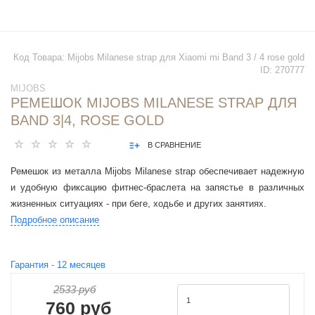
Код Товара:
Mijobs Milanese strap для Xiaomi mi Band 3 / 4 rose gold
ID:
270777
MIJOBS
РЕМЕШОК MIJOBS MILANESE STRAP ДЛЯ
BAND 3|4, ROSE GOLD
В СРАВНЕНИЕ
Ремешок из металла Mijobs Milanese strap обеспечивает надежную
и удобную фиксацию фитнес-браслета на запястье в различных
жизненных ситуациях - при беге, ходьбе и других занятиях.
Подробное описание
Гарантия -
12
месяцев
2533 руб
760 руб