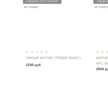
ОЖИДАЕМ ПОСТУПЛЕНИЯ
ОЖИДАЕ
ID: 270500
ID: 27507
УМНЫЙ ФИТНЕС-ТРЕКЕР BAND 3
ФИТНЕ
NFC X
1230 руб
2934 р