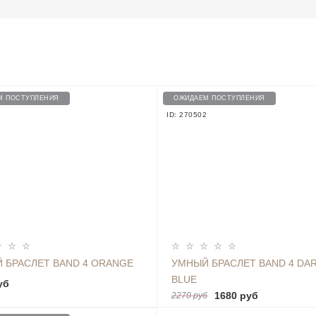
М ПОСТУПЛЕНИЯ
ОЖИДАЕМ ПОСТУПЛЕНИЯ
3
ID: 270502
 БРАСЛЕТ BAND 4 ORANGE
УМНЫЙ БРАСЛЕТ BAND 4 DA
BLUE
уб
1680 руб
2270 руб