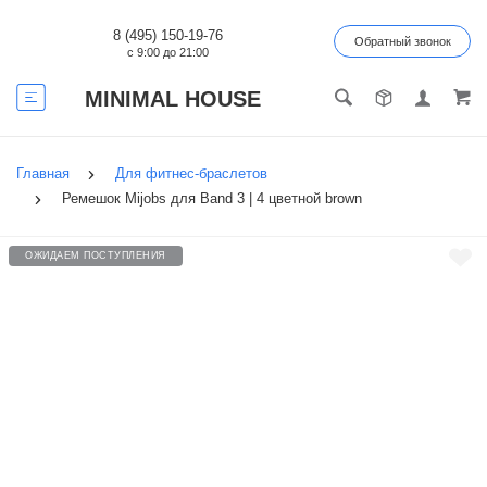
8 (495) 150-19-76
Обратный звонок
с 9:00 до 21:00
MINIMAL HOUSE
Главная
Для фитнес-браслетов
Ремешок Mijobs для Band 3 | 4 цветной brown
ОЖИДАЕМ ПОСТУПЛЕНИЯ