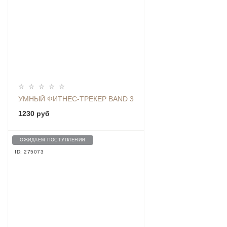
УМНЫЙ ФИТНЕС-ТРЕКЕР BAND 3
1230 руб
ОЖИДАЕМ ПОСТУПЛЕНИЯ
ID: 275073