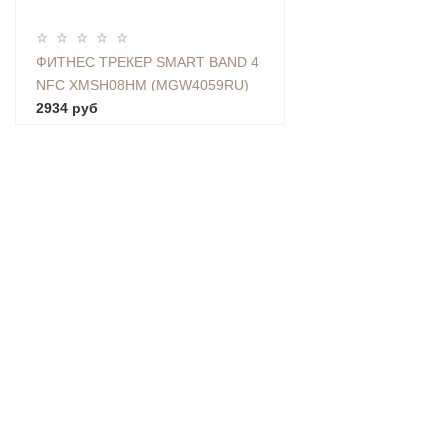
ФИТНЕС ТРЕКЕР SMART BAND 4
NFC XMSH08HM (MGW4059RU)
2934 руб