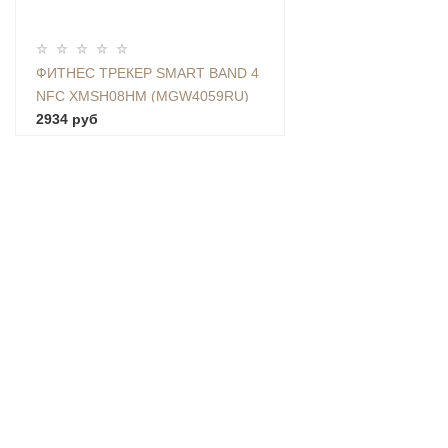
ФИТНЕС ТРЕКЕР SMART BAND 4
NFC XMSH08HM (MGW4059RU)
2934 руб