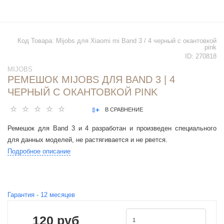
Код Товара:
Mijobs для Xiaomi mi Band 3 / 4 черный с окантовкой
pink
ID:
270818
MIJOBS
РЕМЕШОК MIJOBS ДЛЯ BAND 3 | 4
ЧЕРНЫЙ С ОКАНТОВКОЙ PINK
В СРАВНЕНИЕ
Ремешок для Band 3 и 4 разработан и произведен специального
для данных моделей, не растягивается и не рвется.
Подробное описание
Гарантия -
12
месяцев
120 руб