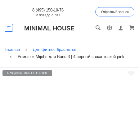
8 (495) 150-19-76
Обратный звонок
с 9:00 до 21:00
MINIMAL HOUSE
Главная
Для фитнес-браслетов
Ремешок Mijobs для Band 3 | 4 черный с окантовкой pink
ОЖИДАЕМ ПОСТУПЛЕНИЯ