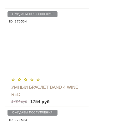
ОЖИДАЕМ ПОСТУПЛЕНИЯ
ID: 270504
УМНЫЙ БРАСЛЕТ BAND 4 WINE
RED
1754 руб
1784 руб
ОЖИДАЕМ ПОСТУПЛЕНИЯ
ID: 270503