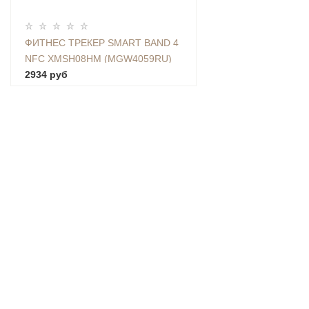
ФИТНЕС ТРЕКЕР SMART BAND 4
NFC XMSH08HM (MGW4059RU)
2934 руб