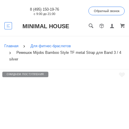
8 (495) 150-19-76
Обратный звонок
с 9:00 до 21:00
MINIMAL HOUSE
Главная
Для фитнес-браслетов
Ремешок Mijobs Bamboo Style TF metal Strap для Band 3 / 4
silver
ОЖИДАЕМ ПОСТУПЛЕНИЯ