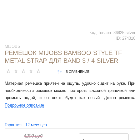
Код Товара:
36825 silver
ID:
274310
MIJOBS
РЕМЕШОК MIJOBS BAMBOO STYLE TF
METAL STRAP ДЛЯ BAND 3 / 4 SILVER
В СРАВНЕНИЕ
Материал ремешка приятен на ощупь, удобно сидит на руке. При
необходимости ремешок можно протереть влажной тряпочкой или
промыть водой, и он опять будет как новый. Длина ремешка
регулируется.
Подробное описание
Гарантия -
12
месяцев
4200 руб