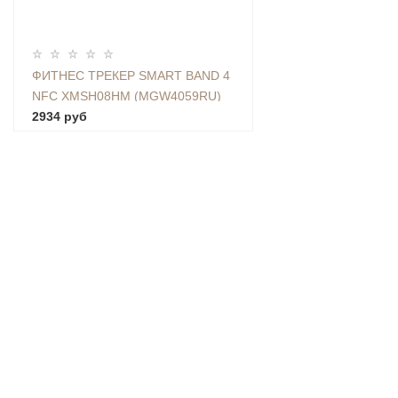
ФИТНЕС ТРЕКЕР SMART BAND 4
NFC XMSH08HM (MGW4059RU)
2934 руб