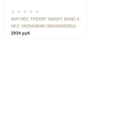
ФИТНЕС ТРЕКЕР SMART BAND 4
NFC XMSH08HM (MGW4059RU)
2934 руб