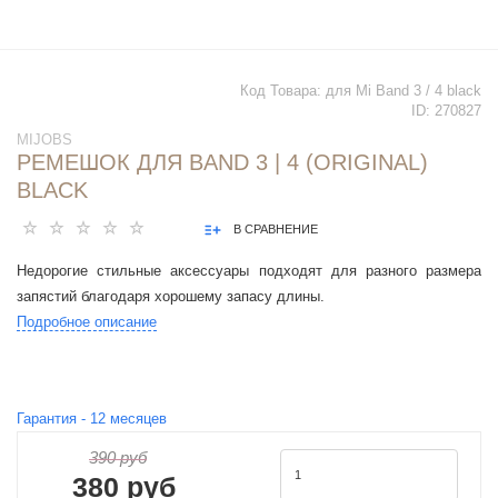
Код Товара:
для Mi Band 3 / 4 black
ID:
270827
MIJOBS
РЕМЕШОК ДЛЯ BAND 3 | 4 (ORIGINAL)
BLACK
В СРАВНЕНИЕ
Недорогие стильные аксессуары подходят для разного размера
запястий благодаря хорошему запасу длины.
Подробное описание
Гарантия -
12
месяцев
390 руб
380 руб